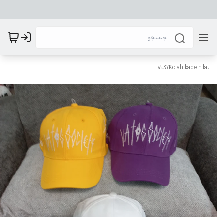
.Kolah kade nila
/
کلاه