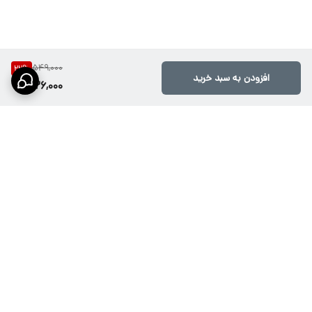
549,000
22
%
افزودن به سبد خرید
426,000
برگشت به بالا