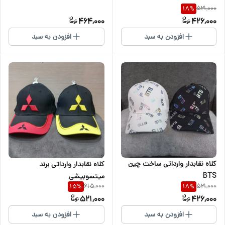
521,000
18
%
464,000
426,000
افزودن به سبد
افزودن به سبد
کلاه نقابدار وارداتی ساخت چین
کلاه نقابدار وارداتی برند
BTS
میتسوبیشی
615,000
521,000
15
%
18
%
521,000
426,000
افزودن به سبد
افزودن به سبد