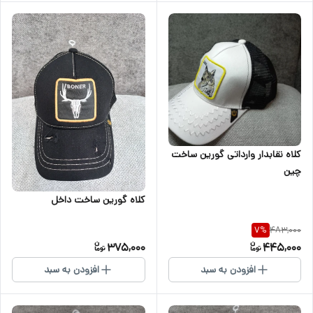
کلاه نقابدار وارداتی گورین ساخت
چین
کلاه گورین ساخت داخل
483,000
7
%
375,000
445,000
افزودن به سبد
افزودن به سبد