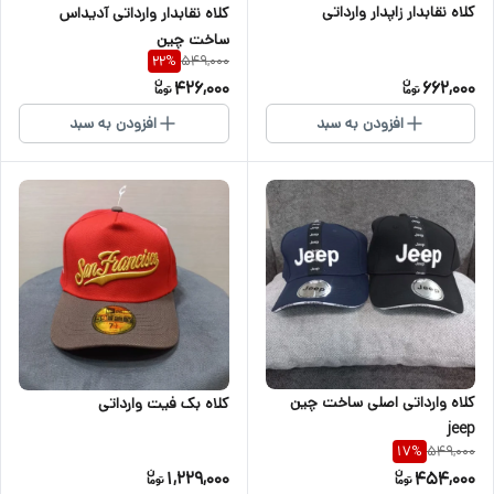
کلاه نقابدار زاپدار وارداتی
کلاه نقابدار وارداتی آدیداس
ساخت چین
549,000
22
%
426,000
662,000
افزودن به سبد
افزودن به سبد
کلاه وارداتی اصلی ساخت چین
کلاه بک فیت وارداتی
jeep
549,000
17
%
1,229,000
454,000