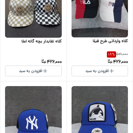
کلاه وارداتی طرح فیلا
کلاه نقابدار بچه گانه اعلا
521,000
18
%
426,000
426,000
افزودن به سبد
افزودن به سبد