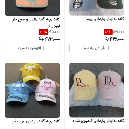
کلاه نقابدار وارداتی پوما
کلاه بچه گانه بالدار و طرح دار
اورجینال
615,000
521,000
23
%
18
%
473,000
426,000
افزودن به سبد
افزودن به سبد
کلاه نقابدار وارداتی گلدوزی شده
کلاه بچه گانه وارداتی عروسکی