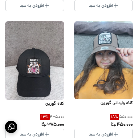
افزودن به سبد
افزودن به سبد
کلاه وارداتی گورین
کلاه گورین
435,000
550,000
13
%
18
%
375,000
450,000
افزودن به سبد
افزودن به سبد