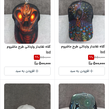
کلاه نقابدار وارداتی طرح ماشروم
کلاه نقابدار وارداتی طرح ماشروم
lsd
lsd
550,000
550,000
9
%
9
%
500,000
500,000
افزودن به سبد
افزودن به سبد