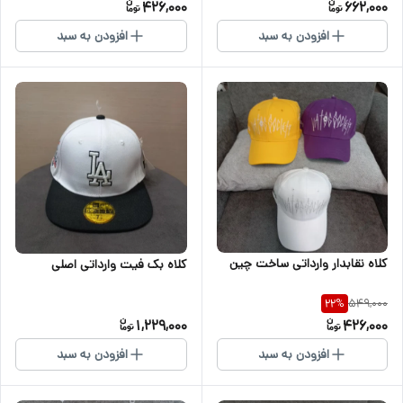
426,000
662,000
افزودن به سبد
افزودن به سبد
کلاه نقابدار وارداتی ساخت چین
کلاه بک فیت وارداتی اصلی
549,000
22
%
1,229,000
426,000
افزودن به سبد
افزودن به سبد