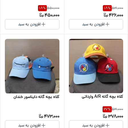
550,000
521,000
18
%
18
%
450,000
426,000
افزودن به سبد
افزودن به سبد
کلاه بچه گانه A/R وارداتی
کلاه بچه گانه دایناسور خندان
521,000
27
%
473,000
378,000
افزودن به سبد
افزودن به سبد