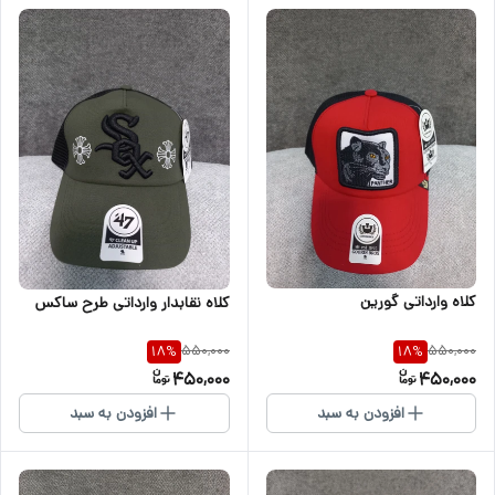
کلاه وارداتی گورین
کلاه نقابدار وارداتی طرح ساکس
550,000
550,000
18
%
18
%
450,000
450,000
افزودن به سبد
افزودن به سبد