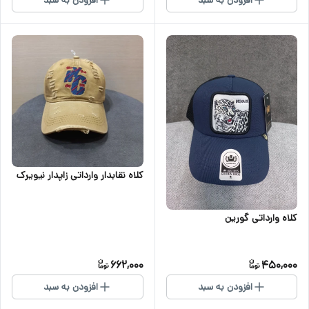
کلاه نقابدار وارداتی زاپدار نیویرک
کلاه وارداتی گورین
662,000
450,000
افزودن به سبد
افزودن به سبد