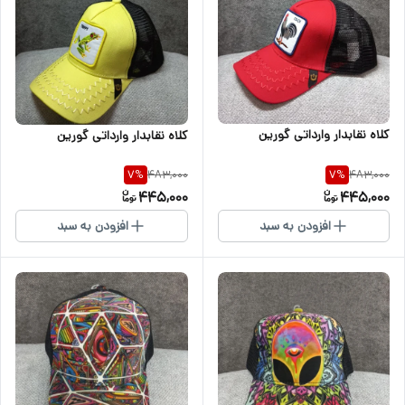
کلاه نقابدار وارداتی گورین
کلاه نقابدار وارداتی گورین
483,000
483,000
7
%
7
%
445,000
445,000
افزودن به سبد
افزودن به سبد