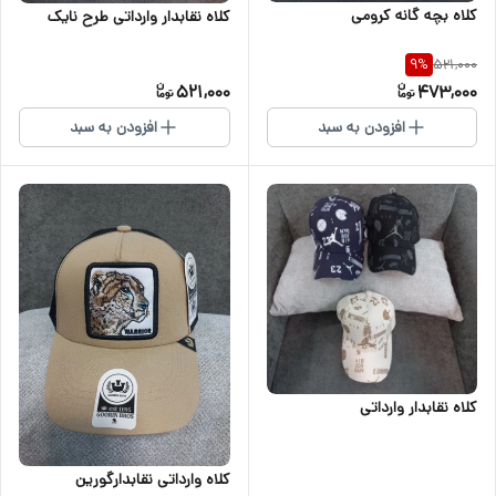
کلاه بچه گانه کرومی
کلاه نقابدار وارداتی طرح نایک
521,000
9
%
521,000
473,000
افزودن به سبد
افزودن به سبد
کلاه نقابدار وارداتی
کلاه وارداتی نقابدارگورین