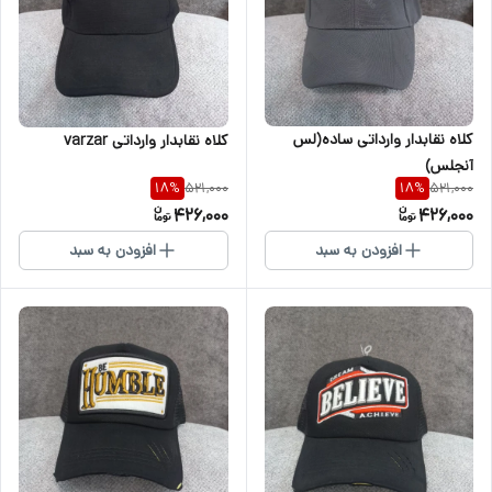
کلاه نقابدار وارداتی ساده(لس
کلاه نقابدار وارداتی varzar
آنجلس)
521,000
521,000
18
%
18
%
426,000
426,000
افزودن به سبد
افزودن به سبد