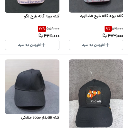
کلاه بچه گانه طرح فضانورد
کلاه بچه گانه طرح لگو
558,000
521,000
20
%
9
%
445,000
473,000
افزودن به سبد
افزودن به سبد
کلاه نقابدار ساده مشکی