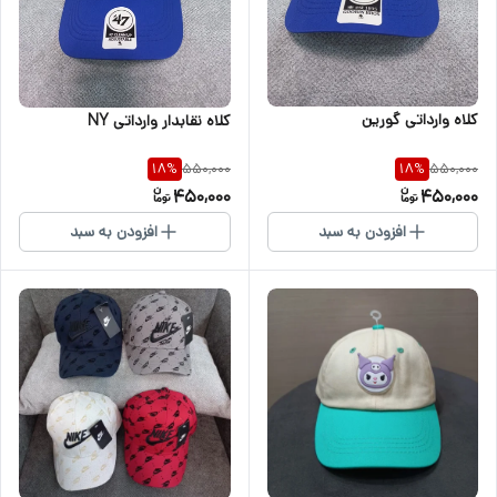
کلاه وارداتی گورین
کلاه نقابدار وارداتی NY
550,000
550,000
18
%
18
%
450,000
450,000
افزودن به سبد
افزودن به سبد