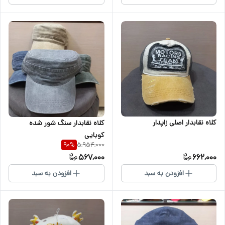
کلاه نقابدار اصلی زاپدار
کلاه نقابدار سنگ شور شده
کوبایی
5,954,000
90
%
567,000
662,000
افزودن به سبد
افزودن به سبد