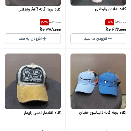
کلاه نقابدار وارداتی
کلاه بچه گانه A/R وارداتی
521,000
521,000
27
%
18
%
378,000
426,000
افزودن به سبد
افزودن به سبد
کلاه بچه گانه دایناسور خندان
کلاه نقابدار اصلی زاپدار