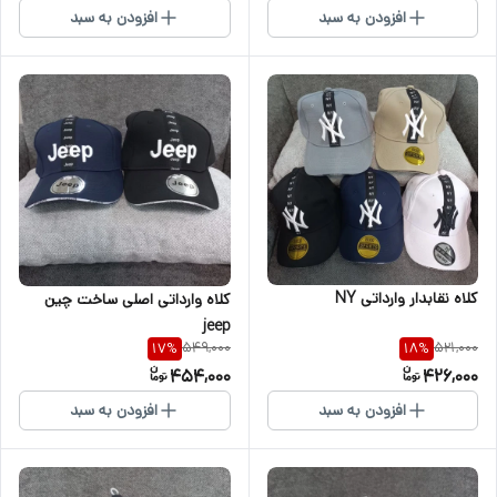
افزودن به سبد
افزودن به سبد
کلاه نقابدار وارداتی NY
کلاه وارداتی اصلی ساخت چین
jeep
549,000
521,000
17
%
18
%
454,000
426,000
افزودن به سبد
افزودن به سبد