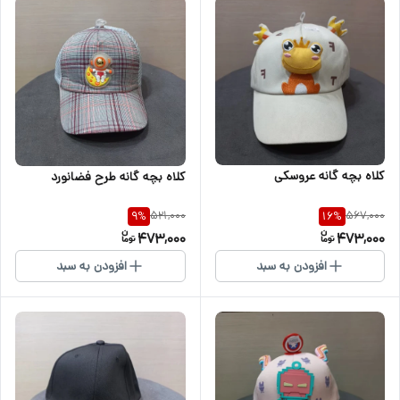
کلاه بچه گانه عروسکی
کلاه بچه گانه طرح فضانورد
521,000
567,000
9
%
16
%
473,000
473,000
افزودن به سبد
افزودن به سبد