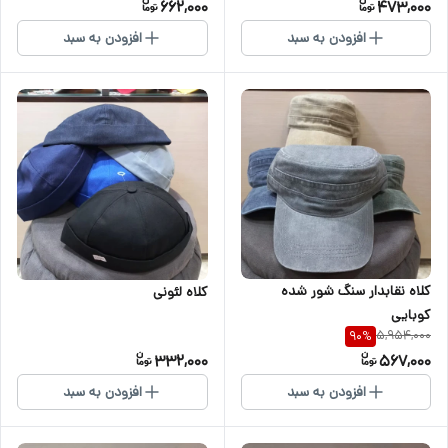
662,000
473,000
افزودن به سبد
افزودن به سبد
کلاه نقابدار سنگ شور شده
کلاه لئونی
کوبایی
5,954,000
90
%
332,000
567,000
افزودن به سبد
افزودن به سبد