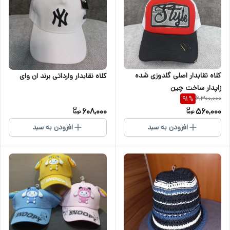
کلاه نقابدار اصلی گلدوزی شده
کلاه نقابدار وارداتی برند ان وای
زاپدار ساخت چین
6,300,000
91
%
608,000
560,000
افزودن به سبد
افزودن به سبد