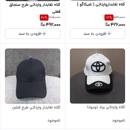
کلاه نقابداروارداتی ( شیکاگو )
کلاه نقابدار وارداتی طرح سنجاق
قفلی
615,000
521,000
20
%
18
%
492,000
426,000
افزودن به سبد
افزودن به سبد
کلاه وارداتی برند تویوتا
کلاه نقابدار وارداتی طرح فشن
ناموجود
ناموجود