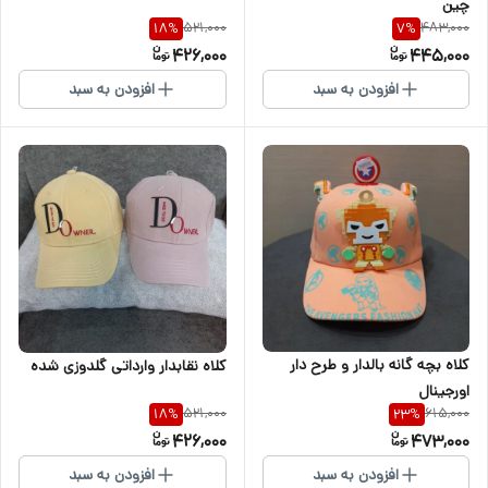
چین
521,000
483,000
18
%
7
%
426,000
445,000
افزودن به سبد
افزودن به سبد
کلاه بچه گانه بالدار و طرح دار
کلاه نقابدار وارداتی گلدوزی شده
اورجینال
521,000
615,000
18
%
23
%
426,000
473,000
افزودن به سبد
افزودن به سبد