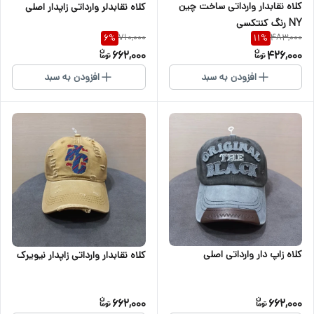
کلاه نقابدار وارداتی ساخت چین
کلاه نقابدلر وارداتی زاپدار اصلی
NY رنگ کنتکسی
710,000
483,000
6
%
11
%
662,000
426,000
افزودن به سبد
افزودن به سبد
کلاه زاپ دار وارداتی اصلی
کلاه نقابدار وارداتی زاپدار نیویرک
662,000
662,000