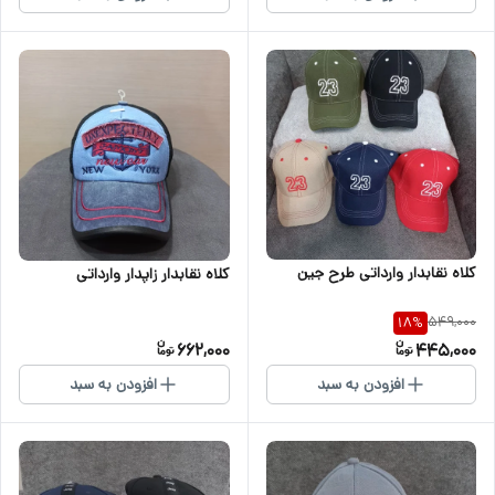
کلاه نقابدار وارداتی طرح جین
کلاه نقابدار زاپدار وارداتی
549,000
18
%
662,000
445,000
افزودن به سبد
افزودن به سبد