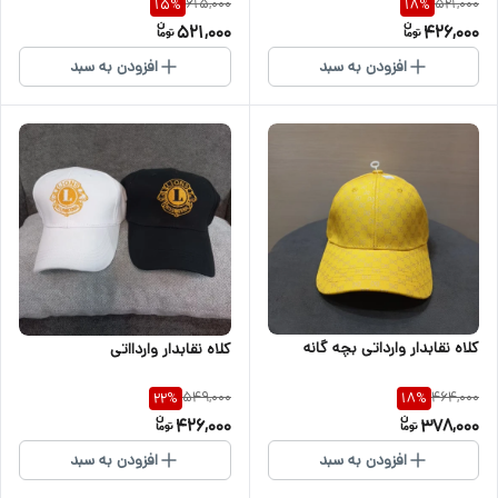
615,000
521,000
15
%
18
%
521,000
426,000
افزودن به سبد
افزودن به سبد
کلاه نقابدار وارداتی بچه گانه
کلاه نقابدار واردااتی
549,000
464,000
22
%
18
%
426,000
378,000
افزودن به سبد
افزودن به سبد