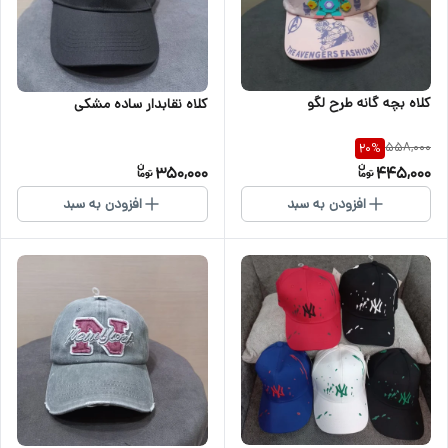
کلاه بچه گانه طرح لگو
کلاه نقابدار ساده مشکی
558,000
20
%
350,000
445,000
افزودن به سبد
افزودن به سبد