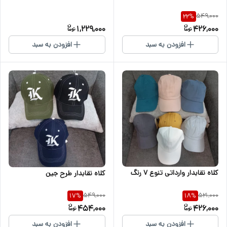
549,000
22
%
1,229,000
426,000
افزودن به سبد
افزودن به سبد
کلاه نقابدار وارداتی تنوع ۷ رنگ
کلاه نقابدار طرح جین
549,000
521,000
17
%
18
%
454,000
426,000
افزودن به سبد
افزودن به سبد