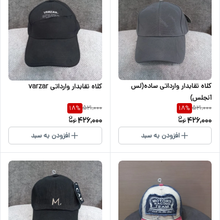
کلاه نقابدار وارداتی ساده(لس
کلاه نقابدار وارداتی varzar
آنجلس)
521,000
521,000
18
%
18
%
426,000
426,000
افزودن به سبد
افزودن به سبد