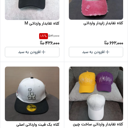
کلاه نقابدار زاپدار وارداتی
کلاه نقابدار وارداتی M
521,000
18
%
426,000
662,000
افزودن به سبد
افزودن به سبد
کلاه نقابدار وارداتی ساخت چین
کلاه بک فیت وارداتی اصلی