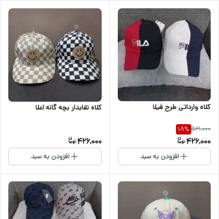
کلاه وارداتی طرح فیلا
کلاه نقابدار بچه گانه اعلا
521,000
18
%
426,000
426,000
افزودن به سبد
افزودن به سبد