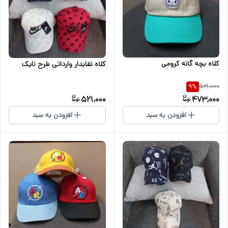
کلاه بچه گانه کرومی
کلاه نقابدار وارداتی طرح نایک
521,000
9
%
521,000
473,000
افزودن به سبد
افزودن به سبد