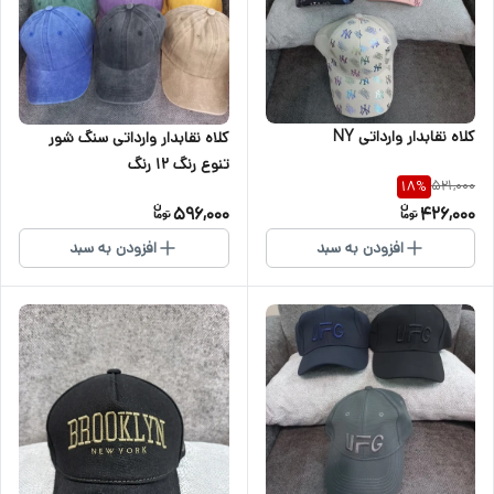
کلاه نقابدار وارداتی NY
کلاه نقابدار وارداتی سنگ شور
تنوع رنگ ۱۲ رنگ
521,000
18
%
596,000
426,000
افزودن به سبد
افزودن به سبد