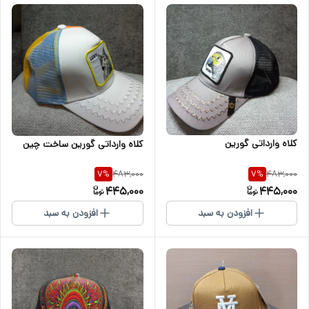
کلاه وارداتی گورین
کلاه وارداتی گورین ساخت چین
483,000
483,000
7
%
7
%
445,000
445,000
افزودن به سبد
افزودن به سبد