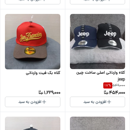
کلاه وارداتی اصلی ساخت چین
کلاه بک فیت وارداتی
jeep
549,000
17
%
1,229,000
454,000
افزودن به سبد
افزودن به سبد