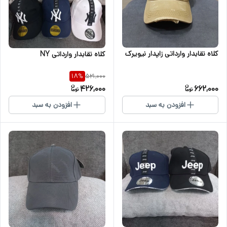
کلاه نقابدار وارداتی زاپدار نیویرک
کلاه نقابدار وارداتی NY
521,000
18
%
426,000
662,000
افزودن به سبد
افزودن به سبد