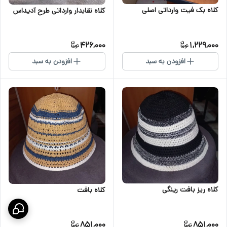
کلاه بک فیت وارداتی اصلی
کلاه نقابدار وارداتی طرح آدیداس
426,000
1,229,000
افزودن به سبد
افزودن به سبد
کلاه ریز بافت رینگی
کلاه بافت
851,000
851,000