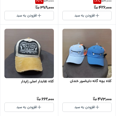
521,000
521,000
27
%
18
%
378,000
426,000
افزودن به سبد
افزودن به سبد
کلاه بچه گانه دایناسور خندان
کلاه نقابدار اصلی زاپدار
662,000
473,000
افزودن به سبد
افزودن به سبد