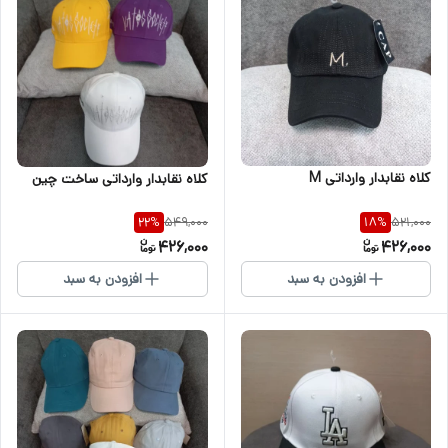
کلاه نقابدار وارداتی M
کلاه نقابدار وارداتی ساخت چین
549,000
521,000
22
%
18
%
426,000
426,000
افزودن به سبد
افزودن به سبد