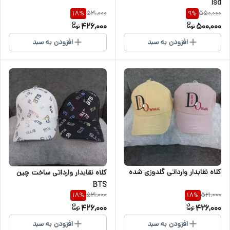
lsd
521,000
550,000
18
%
9
%
426,000
500,000
افزودن به سبد
افزودن به سبد
کلاه نقابدار وارداتی گلدوزی شده
کلاه نقابدار وارداتی ساخت چین
BTS
521,000
521,000
18
%
18
%
426,000
426,000
افزودن به سبد
افزودن به سبد