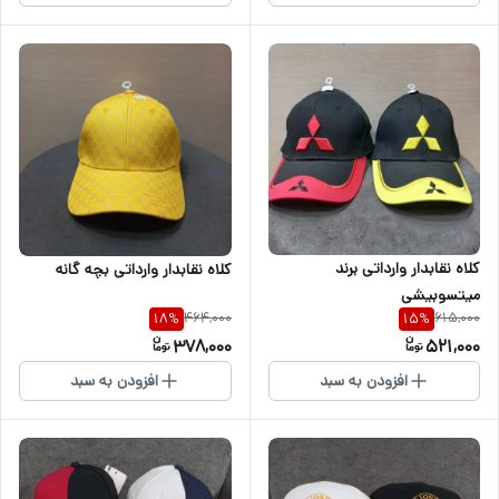
کلاه نقابدار وارداتی برند
کلاه نقابدار وارداتی بچه گانه
میتسوبیشی
464,000
615,000
18
%
15
%
378,000
521,000
افزودن به سبد
افزودن به سبد