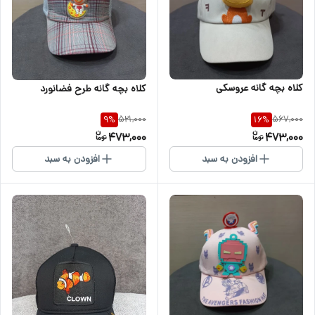
کلاه بچه گانه عروسکی
کلاه بچه گانه طرح فضانورد
521,000
567,000
9
%
16
%
473,000
473,000
افزودن به سبد
افزودن به سبد