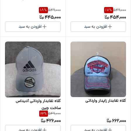
549,000
549,000
18
%
17
%
445,000
454,000
افزودن به سبد
افزودن به سبد
کلاه نقابدار زاپدار وارداتی
کلاه نقابدار وارداتی آدیداس
ساخت چین
549,000
22
%
426,000
662,000
افزودن به سبد
افزودن به سبد