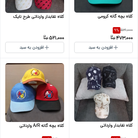
کلاه بچه گانه کرومی
کلاه نقابدار وارداتی طرح نایک
521,000
9
%
521,000
473,000
افزودن به سبد
افزودن به سبد
کلاه نقابدار وارداتی
کلاه بچه گانه A/R وارداتی