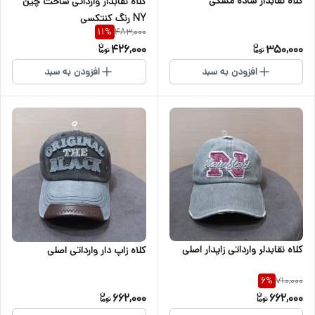
کلاه نقابدار ساده مشکی
کلاه نقابدار وارداتی ساخت چین
NY رنگ کنتکسی
483,000
11
%
426,000
350,000
افزودن به سبد
افزودن به سبد
کلاه نقابدلر وارداتی زاپدار اصلی
کلاه زاپ دار وارداتی اصلی
710,000
6
%
662,000
662,000