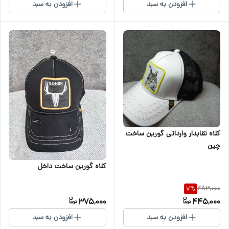
افزودن به سبد
افزودن به سبد
کلاه نقابدار وارداتی گورین ساخت
چین
کلاه گورین ساخت داخل
483,000
7
%
375,000
445,000
افزودن به سبد
افزودن به سبد