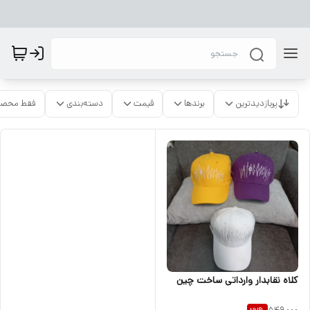
پربازدیدترین
برندها
قیمت
دسته‌بندی
فقط محصو
کلاه نقابدار وارداتی ساخت چین