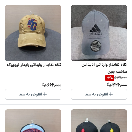
کلاه نقابدار وارداتی آدیداس
کلاه نقابدار وارداتی زاپدار نیویرک
ساخت چین
549,000
22
%
662,000
426,000
افزودن به سبد
افزودن به سبد