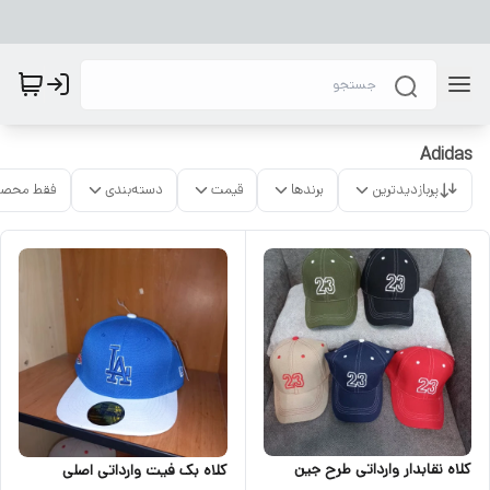
Adidas
پربازدیدترین
برندها
قیمت
دسته‌بندی
فقط محصو
کلاه نقابدار وارداتی طرح جین
کلاه بک فیت وارداتی اصلی