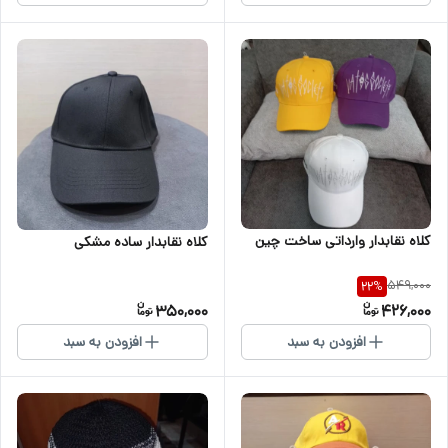
کلاه نقابدار وارداتی ساخت چین
کلاه نقابدار ساده مشکی
549,000
22
%
350,000
426,000
افزودن به سبد
افزودن به سبد