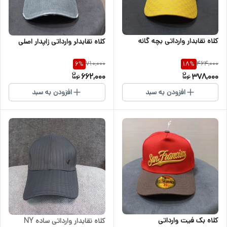
کلاه نقابدار وارداتی بچه گانه
کلاه نقابدلر وارداتی زاپدار اصلی
710,000
464,000
6
%
18
%
662,000
378,000
افزودن به سبد
افزودن به سبد
کلاه بک فیت وارداتی
کلاه نقابدار وارداتی ساده NY