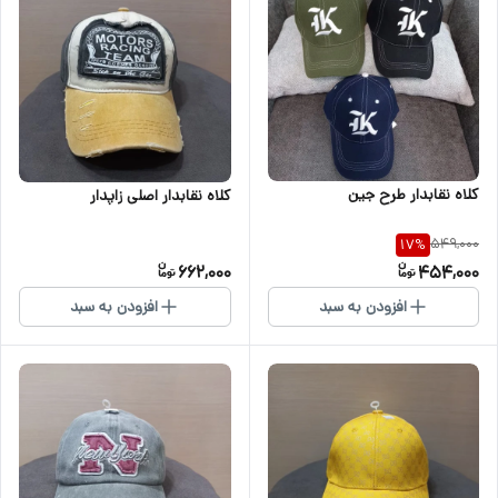
کلاه نقابدار طرح جین
کلاه نقابدار اصلی زاپدار
549,000
17
%
662,000
454,000
افزودن به سبد
افزودن به سبد