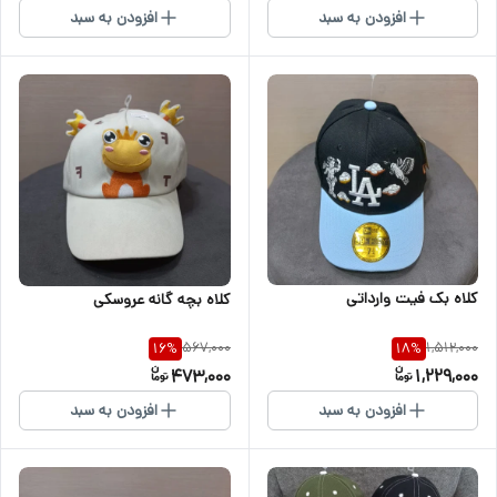
افزودن به سبد
افزودن به سبد
کلاه بک فیت وارداتی
کلاه بچه گانه عروسکی
567,000
1,512,000
16
%
18
%
473,000
1,229,000
افزودن به سبد
افزودن به سبد