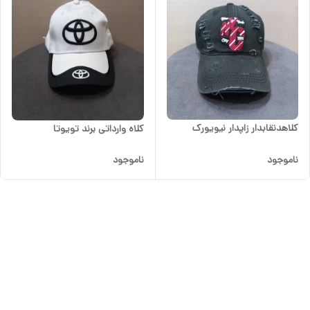
کلاهدنقابدار زاپدار نیویورک
کلاه وارداتی برند تویوتا
ناموجود
ناموجود