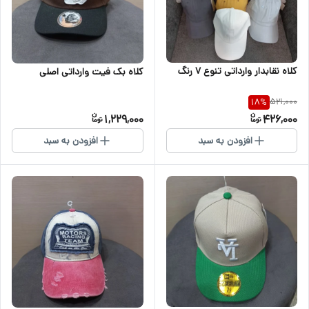
کلاه نقابدار وارداتی تنوع ۷ رنگ
کلاه بک فیت وارداتی اصلی
521,000
18
%
1,229,000
426,000
افزودن به سبد
افزودن به سبد