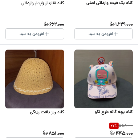
کلاه بک فیت وارداتی اصلی
کلاه نقابدار زاپدار وارداتی
662,000
1,229,000
افزودن به سبد
افزودن به سبد
کلاه بچه گانه طرح لگو
کلاه ریز بافت رینگی
558,000
20
%
851,000
445,000