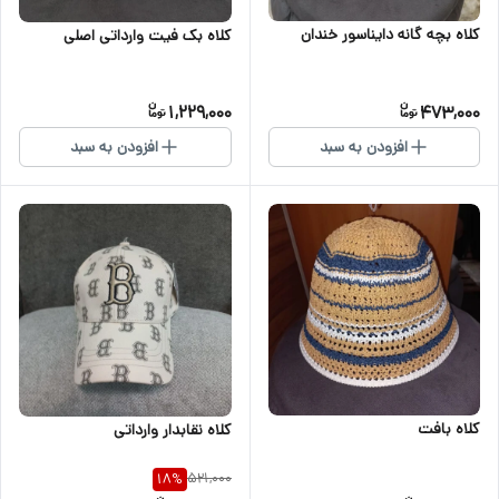
کلاه بچه گانه دایناسور خندان
کلاه بک فیت وارداتی اصلی
1,229,000
473,000
افزودن به سبد
افزودن به سبد
کلاه بافت
کلاه نقابدار وارداتی
521,000
18
%