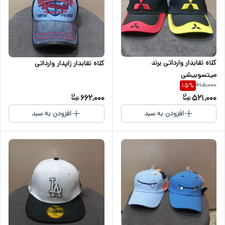
کلاه نقابدار وارداتی برند
کلاه نقابدار زاپدار وارداتی
میتسوبیشی
615,000
15
%
662,000
521,000
افزودن به سبد
افزودن به سبد