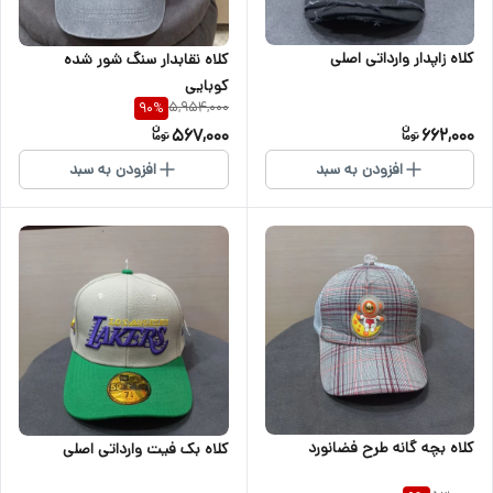
کلاه زاپدار وارداتی اصلی
کلاه نقابدار سنگ شور شده
کوبایی
5,954,000
90
%
567,000
662,000
افزودن به سبد
افزودن به سبد
کلاه بچه گانه طرح فضانورد
کلاه بک فیت وارداتی اصلی