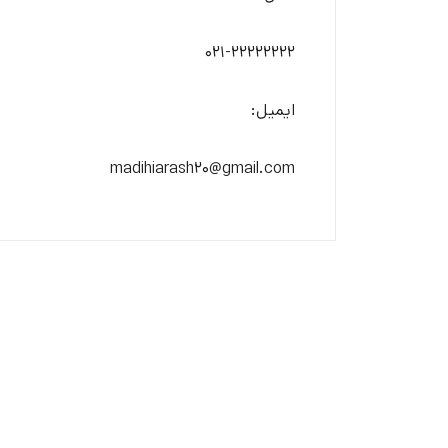
۰۲۱-۲۲۲۲۲۲۲۲
ایمیل:
madihiarash20@gmail.com