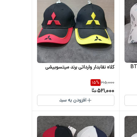
کلاه نقابدار وارداتی برند میتسوبیشی
15
%
615,000
521,000
افزودن به سبد