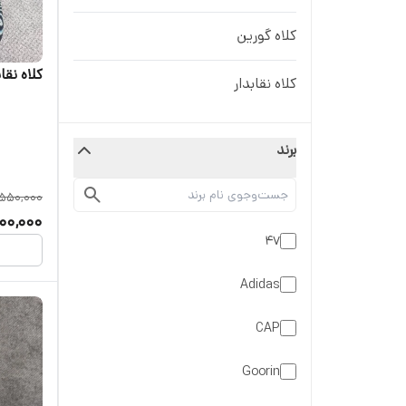
کلاه گورین
کلاه نقاب
کلاه نقابدار
برند
550,000
00,000
47
Adidas
CAP
Goorin