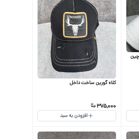
 چین
کلاه گورین ساخت داخل
375,000
افزودن به سبد