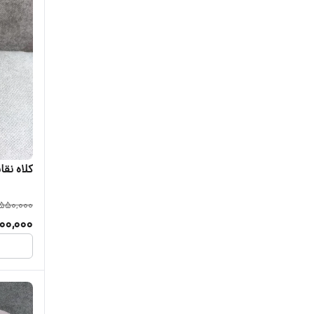
کلاه نقاب
550,000
00,000