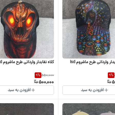
دار وارداتی طرح ماشروم lsd
کلاه نقابدار وارداتی طرح ماشروم lsd
9
%
550,000
9
%
500,000
5
افزودن به سبد
افزودن به سبد