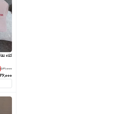
کلاه نقابدار
521,000
26,000