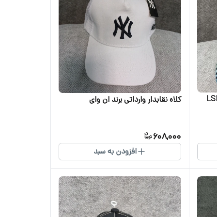
کلاه نقابدار وارداتی برند ان وای
608,000
افزودن به سبد