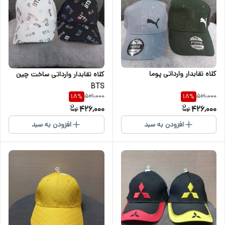
کلاه نقابدار وارداتی پوما
کلاه نقابدار وارداتی ساخت چین
BTS
521,000
521,000
18
%
18
%
426,000
426,000
افزودن به سبد
افزودن به سبد