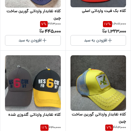
کلاه بک فیت وارداتی اصلی
کلاه نقابدار وارداتی گورین ساخت
چین
483,000
1,607,000
7
%
17
%
445,000
1,323,000
افزودن به سبد
افزودن به سبد
کلاه نقابدار وارداتی گورین ساخت
کلاه نقابدار وارداتی گلدوزی شده
چین
630,000
483,000
11
%
7
%