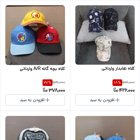
کلاه نقابدار وارداتی
کلاه بچه گانه A/R وارداتی
521,000
521,000
27
%
18
%
378,000
426,000
افزودن به سبد
افزودن به سبد