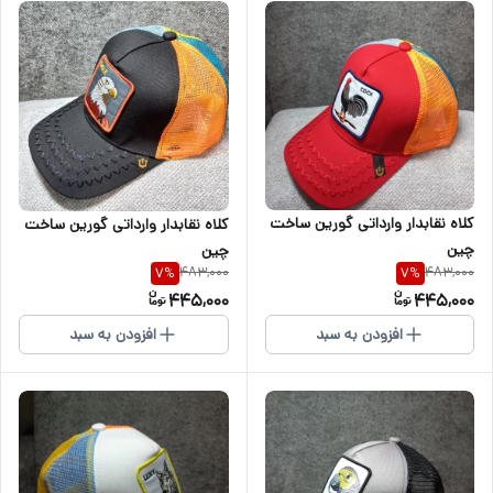
کلاه نقابدار وارداتی گورین ساخت
کلاه نقابدار وارداتی گورین ساخت
چین
چین
483,000
483,000
7
%
7
%
445,000
445,000
افزودن به سبد
افزودن به سبد