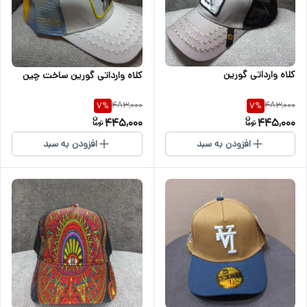
کلاه وارداتی گورین
کلاه وارداتی گورین ساخت چین
483,000
483,000
7
%
7
%
445,000
445,000
افزودن به سبد
افزودن به سبد