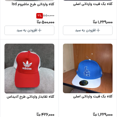
کلاه بک فیت وارداتی اصلی
کلاه وارداتی طرح ماشروم lsd
550,000
9
%
500,000
1,229,000
افزودن به سبد
افزودن به سبد
کلاه بک فیت وارداتی اصلی
کلاه نقابدار وارداتی طرح آدیداس
426,000
1,229,000