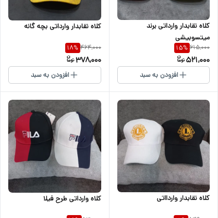
کلاه نقابدار وارداتی برند
کلاه نقابدار وارداتی بچه گانه
میتسوبیشی
464,000
615,000
18
%
15
%
378,000
521,000
افزودن به سبد
افزودن به سبد
کلاه نقابدار واردااتی
کلاه وارداتی طرح فیلا