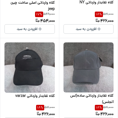
کلاه نقابدار وارداتی NY
کلاه وارداتی اصلی ساخت چین
jeep
549,000
521,000
17
%
18
%
454,000
426,000
افزودن به سبد
افزودن به سبد
کلاه نقابدار وارداتی ساده(لس
کلاه نقابدار وارداتی varzar
آنجلس)
521,000
521,000
18
%
18
%
426,000
426,000