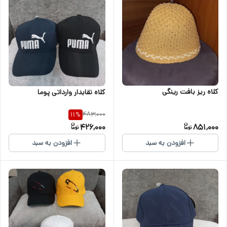
کلاه ریز بافت رینگی
کلاه نقابدار وارداتی پوما
483,000
11
%
426,000
851,000
افزودن به سبد
افزودن به سبد