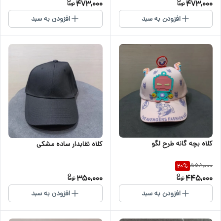
473,000
473,000
افزودن به سبد
افزودن به سبد
کلاه بچه گانه طرح لگو
کلاه نقابدار ساده مشکی
558,000
20
%
350,000
445,000
افزودن به سبد
افزودن به سبد