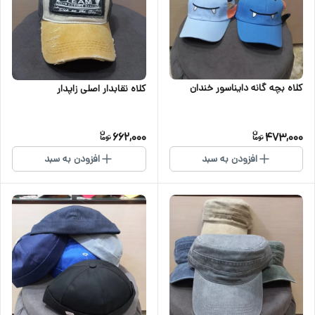
کلاه بچه گانه دایناسور خندان
کلاه نقابدار اصلی زاپدار
662,000
473,000
افزودن به سبد
افزودن به سبد