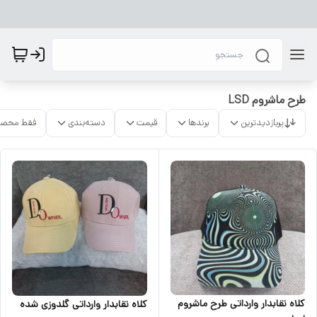
طرح ماشروم LSD
پربازدیدترین
برندها
قیمت
دسته‌بندی
فقط محصو
کلاه نقابدار وارداتی طرح ماشروم
کلاه نقابدار وارداتی گلدوزی شده