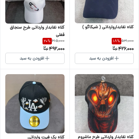
کلاه نقابداروارداتی ( شیکاگو )
کلاه نقابدار وارداتی طرح سنجاق
قفلی
615,000
521,000
20
%
18
%
492,000
426,000
افزودن به سبد
افزودن به سبد
کلاه نقابدار وارداتی طرح ماشروم
کلاه بک فیت وارداتی