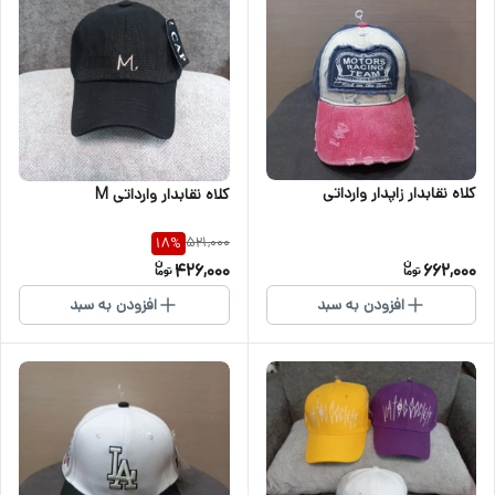
کلاه نقابدار زاپدار وارداتی
کلاه نقابدار وارداتی M
521,000
18
%
426,000
662,000
افزودن به سبد
افزودن به سبد