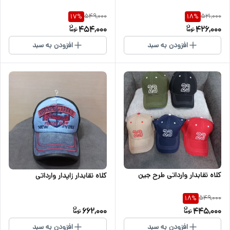
549,000
521,000
17
%
18
%
454,000
426,000
افزودن به سبد
افزودن به سبد
کلاه نقابدار وارداتی طرح جین
کلاه نقابدار زاپدار وارداتی
549,000
18
%
662,000
445,000
افزودن به سبد
افزودن به سبد