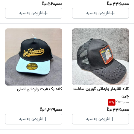
560,000
445,000
افزودن به سبد
افزودن به سبد
کلاه نقابدار وارداتی گورین ساخت
کلاه بک فیت وارداتی اصلی
چین
483,000
7
%
1,229,000
445,000
افزودن به سبد
افزودن به سبد