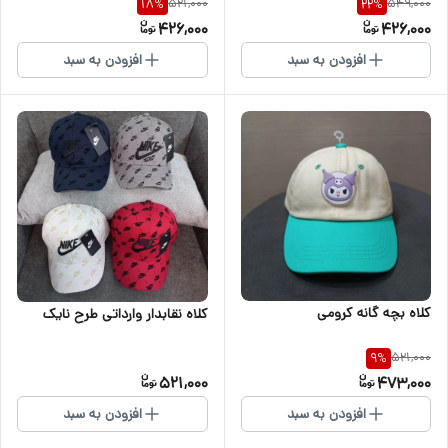
521,000
549,000
18
%
22
%
426,000
426,000
افزودن به سبد
افزودن به سبد
کلاه بچه گانه کرومی
کلاه نقابدار وارداتی طرح نایک
521,000
9
%
521,000
473,000
افزودن به سبد
افزودن به سبد