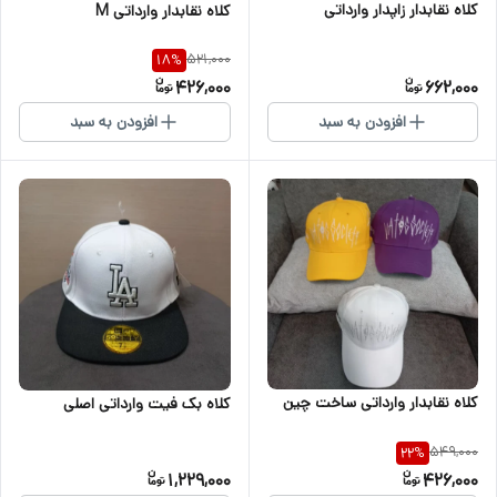
کلاه نقابدار زاپدار وارداتی
کلاه نقابدار وارداتی M
521,000
18
%
426,000
662,000
افزودن به سبد
افزودن به سبد
کلاه نقابدار وارداتی ساخت چین
کلاه بک فیت وارداتی اصلی
549,000
22
%
1,229,000
426,000