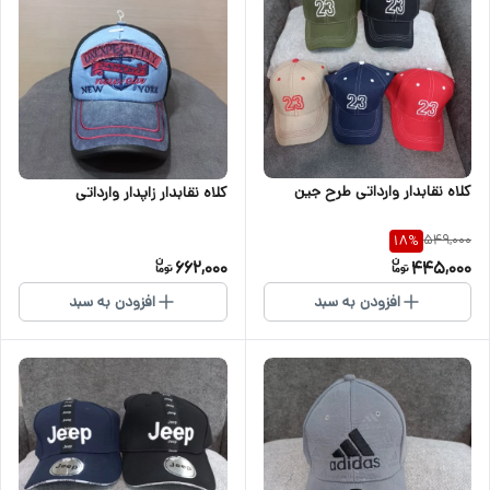
کلاه نقابدار وارداتی طرح جین
کلاه نقابدار زاپدار وارداتی
549,000
18
%
662,000
445,000
افزودن به سبد
افزودن به سبد