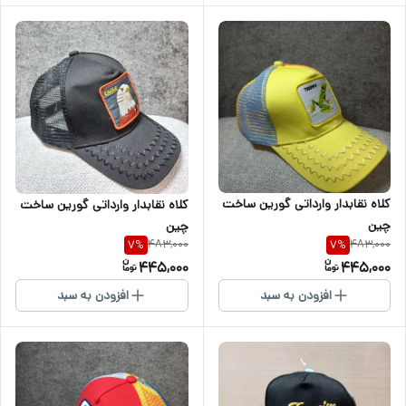
کلاه نقابدار وارداتی گورین ساخت
کلاه نقابدار وارداتی گورین ساخت
چین
چین
483,000
483,000
7
%
7
%
445,000
445,000
افزودن به سبد
افزودن به سبد