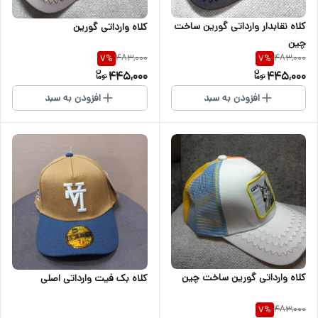
کلاه نقابدار وارداتی گورین ساخت
کلاه وارداتی گورین
چین
483,000
483,000
7
%
7
%
445,000
445,000
افزودن به سبد
افزودن به سبد
کلاه وارداتی گورین ساخت چین
کلاه بک فیت وارداتی اصلی
483,000
7
%