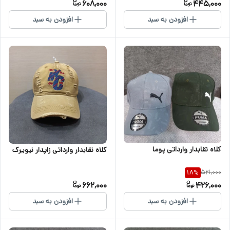
608,000
445,000
افزودن به سبد
افزودن به سبد
کلاه نقابدار وارداتی پوما
کلاه نقابدار وارداتی زاپدار نیویرک
521,000
18
%
662,000
426,000
افزودن به سبد
افزودن به سبد