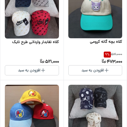
کلاه بچه گانه کرومی
کلاه نقابدار وارداتی طرح نایک
521,000
9
%
521,000
473,000
افزودن به سبد
افزودن به سبد