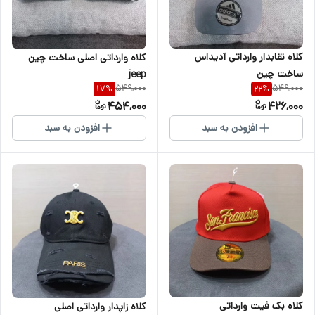
کلاه نقابدار وارداتی آدیداس
کلاه وارداتی اصلی ساخت چین
ساخت چین
jeep
549,000
549,000
17
%
22
%
454,000
426,000
افزودن به سبد
افزودن به سبد
کلاه بک فیت وارداتی
کلاه زاپدار وارداتی اصلی