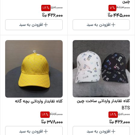
چین
521,000
483,000
18
%
7
%
426,000
445,000
افزودن به سبد
افزودن به سبد
کلاه نقابدار وارداتی ساخت چین
کلاه نقابدار وارداتی بچه گانه
BTS
464,000
521,000
18
%
18
%
378,000
426,000
افزودن به سبد
افزودن به سبد