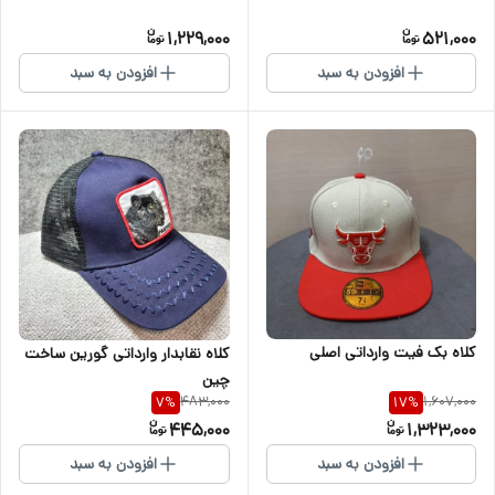
1,229,000
521,000
افزودن به سبد
افزودن به سبد
کلاه بک فیت وارداتی اصلی
کلاه نقابدار وارداتی گورین ساخت
چین
483,000
1,607,000
7
%
17
%
445,000
1,323,000
افزودن به سبد
افزودن به سبد