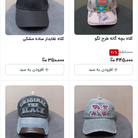
کلاه بچه گانه طرح لگو
کلاه نقابدار ساده مشکی
558,000
20
%
350,000
445,000
افزودن به سبد
افزودن به سبد