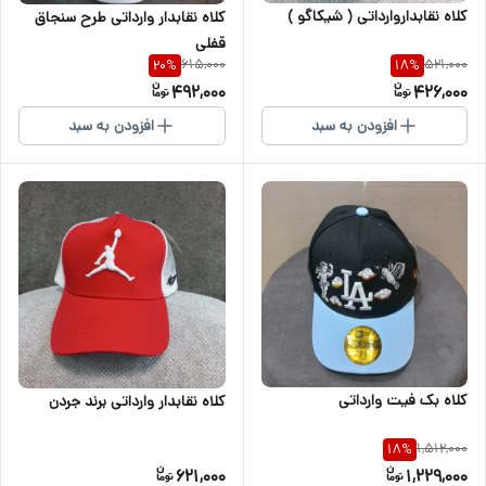
کلاه نقابداروارداتی ( شیکاگو )
کلاه نقابدار وارداتی طرح سنجاق
قفلی
615,000
521,000
20
%
18
%
492,000
426,000
افزودن به سبد
افزودن به سبد
کلاه بک فیت وارداتی
کلاه نقابدار وارداتی برند جردن
1,512,000
18
%
621,000
1,229,000