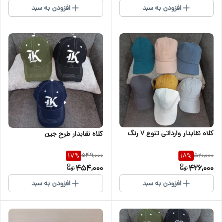
افزودن به سبد
افزودن به سبد
کلاه نقابدار وارداتی تنوع ۷ رنگ
کلاه نقابدار طرح جین
549,000
521,000
17
%
18
%
454,000
426,000
افزودن به سبد
افزودن به سبد