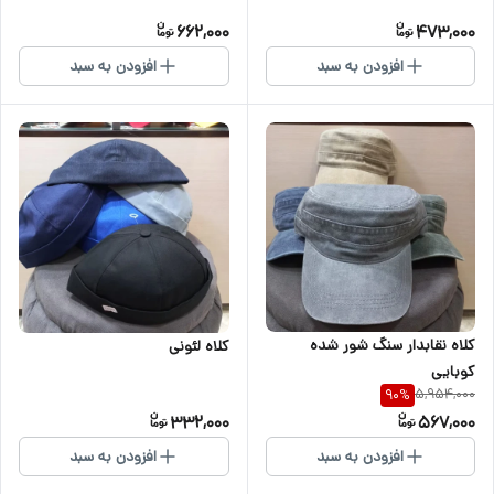
662,000
473,000
افزودن به سبد
افزودن به سبد
کلاه نقابدار سنگ شور شده
کلاه لئونی
کوبایی
5,954,000
90
%
332,000
567,000
افزودن به سبد
افزودن به سبد