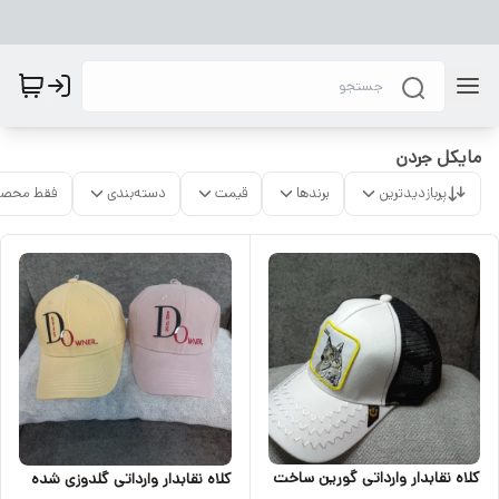
مایکل جردن
پربازدیدترین
برندها
قیمت
دسته‌بندی
فقط محصو
کلاه نقابدار وارداتی گورین ساخت
کلاه نقابدار وارداتی گلدوزی شده