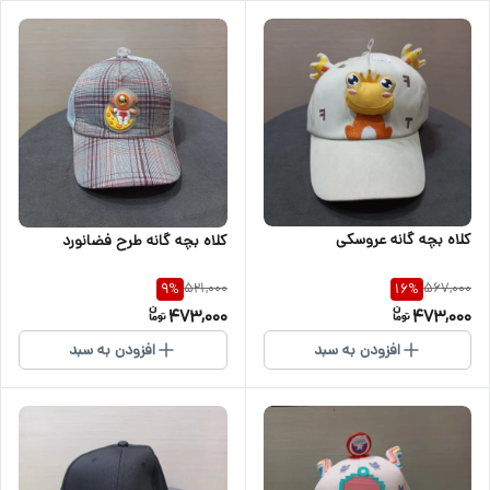
کلاه بچه گانه عروسکی
کلاه بچه گانه طرح فضانورد
521,000
567,000
9
%
16
%
473,000
473,000
افزودن به سبد
افزودن به سبد