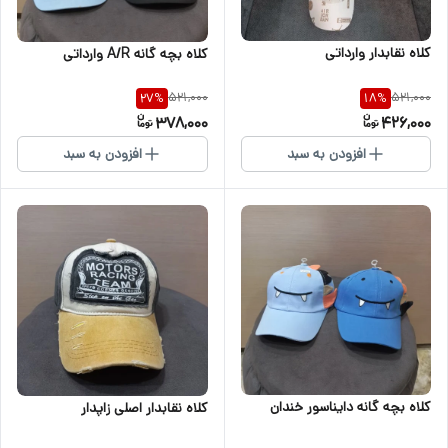
کلاه نقابدار وارداتی
کلاه بچه گانه A/R وارداتی
521,000
521,000
27
%
18
%
378,000
426,000
افزودن به سبد
افزودن به سبد
کلاه بچه گانه دایناسور خندان
کلاه نقابدار اصلی زاپدار