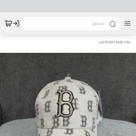
.Kolah kade nila
/
کلاه