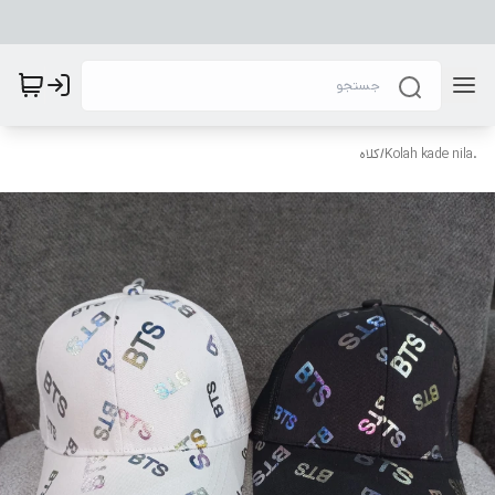
.Kolah kade nila
/
کلاه