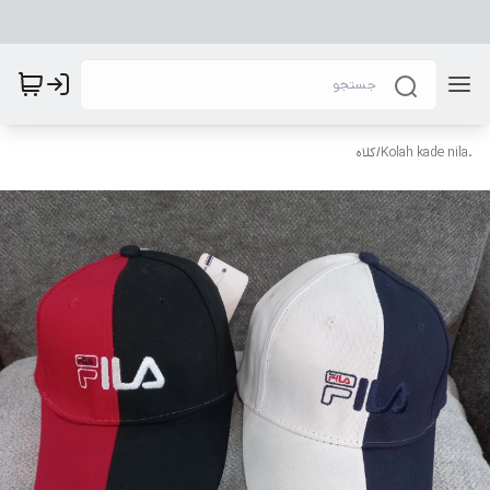
.Kolah kade nila
/
کلاه