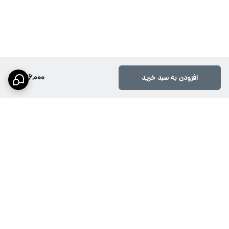
596,000
افزودن به سبد خرید
برگشت به بالا