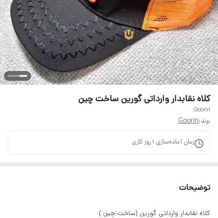
کلاه نقابدار وارداتی گورین ساخت چین
Goorin
برند:
Goorin
زمان آماده‌سازی
1
روز کاری
توضیحات
کلاه نقابدار وارداتی گورین (ساخت چین )