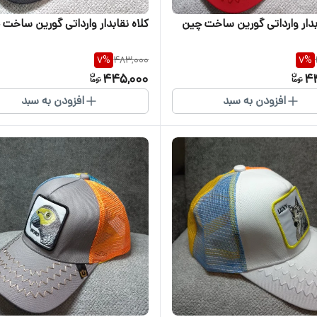
بدار وارداتی گورین ساخت چین
کلاه نقابدار وارداتی گورین ساخت
7
%
483,000
7
%
445,000
4
افزودن به سبد
افزودن به سبد