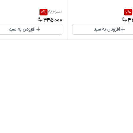
7
%
483,000
7
%
445,000
4
افزودن به سبد
افزودن به سبد