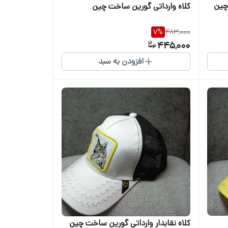
 چین
کلاه وارداتی گورین ساخت چین
7
%
483,000
445,000
افزودن به سبد
کلاه نقابدار وارداتی گورین ساخت چین