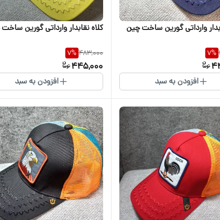
ابدار وارداتی گورین ساخت چین
کلاه نقابدار وارداتی گورین ساخت
7
%
483,000
7
%
445,000
4
افزودن به سبد
افزودن به سبد