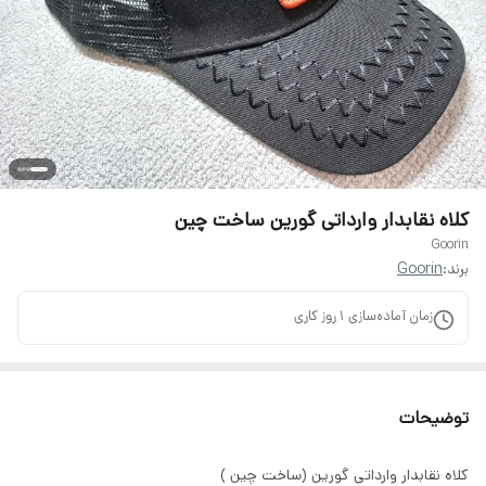
کلاه نقابدار وارداتی گورین ساخت چین
Goorin
برند:
Goorin
زمان آماده‌سازی
1
روز کاری
توضیحات
کلاه نقابدار وارداتی گورین (ساخت چین )