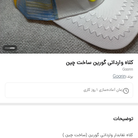
کلاه وارداتی گورین ساخت چین
Goorin
برند:
Goorin
زمان آماده‌سازی
1
روز کاری
توضیحات
کلاه نقابدار وارداتی گورین (ساخت چین )