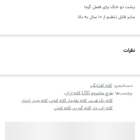
پشت تو خنک برای فصل گرما
سایز قابل تنظیم از ۱۰ سال به بالا
نظرات
دسته‌بندی
:
کلاه آفتابگیر
برچسب‌ها :
طرح ماشروم LSD
،
کلاه ارزان
،
کلاه بک فیت. کلاه نقابدار.کلاه لئونی
،
کلاه جین زاپدار
،
کلاه زاپ دار
،
کلاه گورین
،
کلاه لئونی