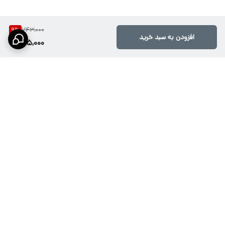
743,000
9
%
افزودن به سبد خرید
675,000
برگشت به بالا
ارسال ویژه از طریق تیپاکس،
پشتیبانی۱۰صبح تا ۲۱شب