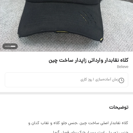
کلاه نقابدار وارداتی زاپدار ساخت چین
Believe
زمان آماده‌سازی
1
روز کاری
توضیحات
کلاه نقابدار اصلی ساخت چین .جنس جلو کلاه و نقاب کتان و
جنس تور پلی استر بسیار خنک برای فصل گرما