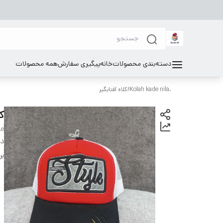
دسته‌بندی محصولات
خانه
پیگیری سفارش
همه محصولات
.Kolah kade nila
/
کلاه آفتابگیر
ک
Le
دس
بر