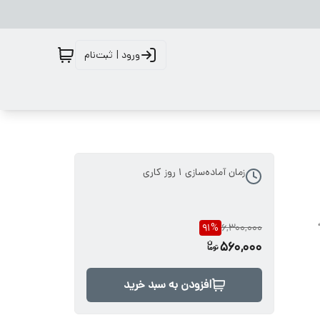
ورود | ثبت‌نام
زمان آماده‌سازی
1
روز کاری
91
%
6,300,000
560,000
افزودن به سبد خرید