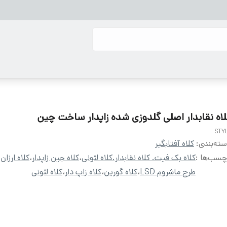
لاه نقابدار اصلی گلدوزی شده زاپدار ساخت چین
STY
ته‌بندی
:
کلاه آفتابگیر
چسب‌ها :
کلاه بک فیت. کلاه نقابدار.کلاه لئونی
،
کلاه جین زاپدار
،
کلاه ارزان
،
طرح ماشروم LSD
،
کلاه گورین
،
کلاه زاپ دار
،
کلاه لئونی