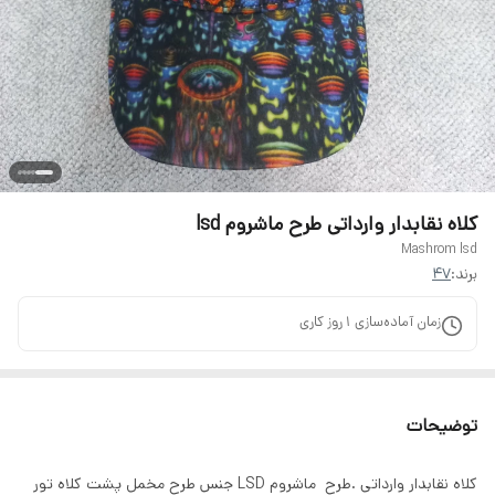
کلاه نقابدار وارداتی طرح ماشروم lsd
Mashrom lsd
برند:
47
زمان آماده‌سازی
1
روز کاری
توضیحات
کلاه نقابدار وارداتی .طرح ماشروم LSD جنس طرح مخمل پشت کلاه تور