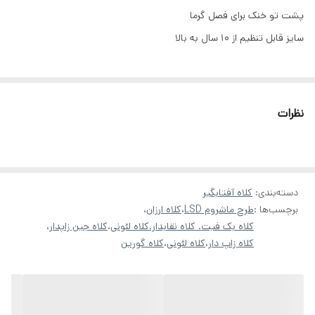
پشت تو خنک برای فصل گرما
سایز قابل تنظیم از ۱۰ سال به بالا
نظرات
دسته‌بندی
:
کلاه آفتابگیر
برچسب‌ها :
طرح ماشروم LSD
،
کلاه ارزان
،
کلاه بک فیت. کلاه نقابدار.کلاه لئونی
،
کلاه جین زاپدار
،
کلاه زاپ دار
،
کلاه لئونی
،
کلاه گورین