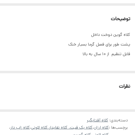
توضیحات
کلاه گوین دوخت داخل
پشت طور برای فصل گرما بسیار خنک
قابل تنظیم از ۱۰ سال به بالا
نظرات
دسته‌بندی
:
کلاه آفتابگیر
برچسب‌ها :
کلاه ارزان
،
کلاه بک فیت. کلاه نقابدار.کلاه لئونی
،
کلاه زاپ دار
،
کلاه لئونی
،
کلاه گورین