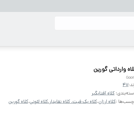
لاه وارداتی گورین
Goor
ند:
47
ته‌بندی
:
کلاه آفتابگیر
چسب‌ها :
کلاه ارزان
،
کلاه بک فیت. کلاه نقابدار.کلاه لئونی
،
کلاه گورین