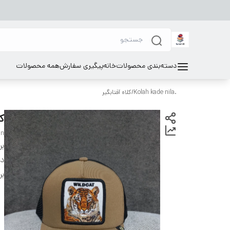
دسته‌بندی محصولات
خانه
پیگیری سفارش
همه محصولات
.Kolah kade nila
/
کلاه آفتابگیر
ک
in
بر
دس
بر