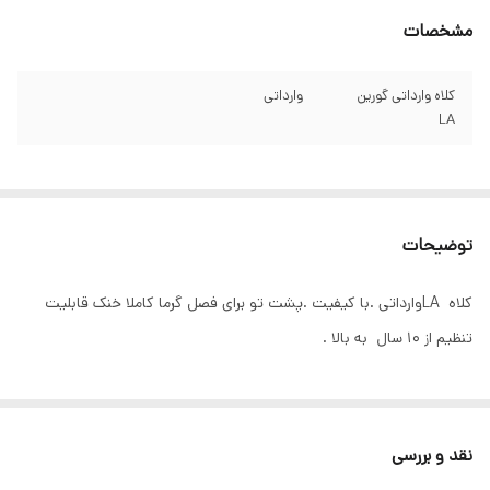
مشخصات
کلاه وارداتی گورین
وارداتی
LA
توضیحات
کلاه LAوارداتی .با کیفیت .پشت تو برای فصل گرما کاملا خنک قابلیت
تنظیم از ۱۰ سال به بالا .
نقد و بررسی