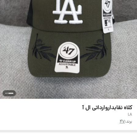
کلاه نقابداروارداتی ال آ
LA
برند:
47