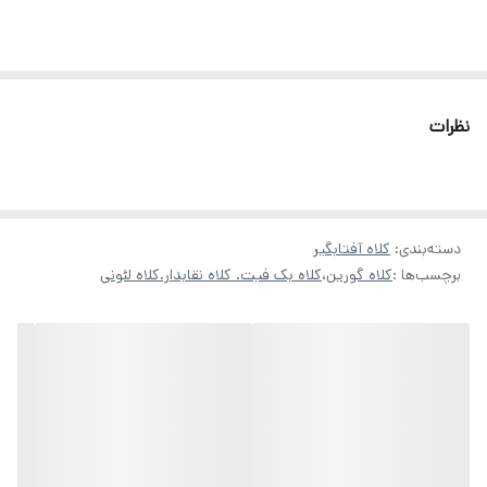
نظرات
دسته‌بندی
:
کلاه آفتابگیر
برچسب‌ها :
کلاه گورین
،
کلاه بک فیت. کلاه نقابدار.کلاه لئونی