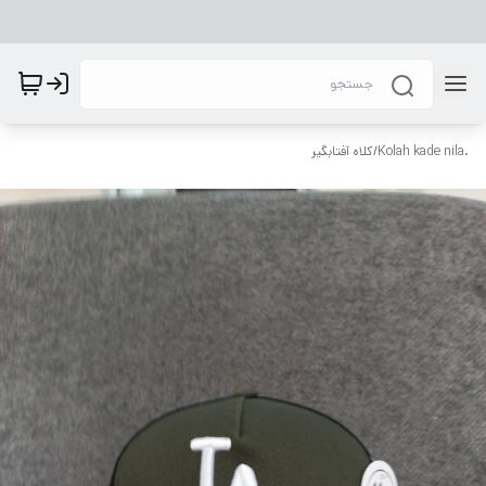
.Kolah kade nila
/
کلاه آفتابگیر