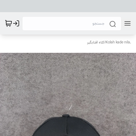
.Kolah kade nila
/
کلاه آفتابگیر