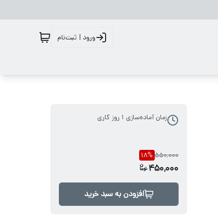
ورود | ثبت‌نام
زمان آماده‌سازی
1
روز کاری
18
%
550,000
450,000
افزودن به سبد خرید