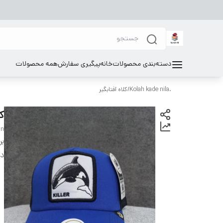
دسته‌بندی محصولات
خانه
پیگیری سفارش
همه محصولات
.Kolah kade nila
/
کلاه آفتابگیر
ک
in
بر
دس